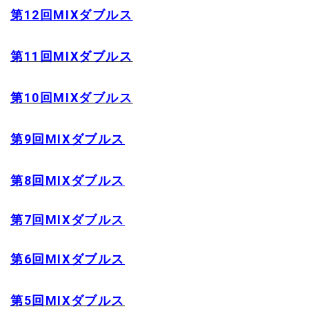
第12回MIXダブルス
第11回MIXダブルス
第10回MIXダブルス
第9回MIXダブルス
第8回MIXダブルス
第7回MIXダブルス
第6回MIXダブルス
第5回MIXダブルス