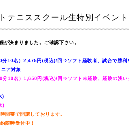
トテニススクール生特別イベント
日程が決まりました。ご確認下さい。
90分10名）2,475円(税込)/回⇒ソフト経験者、試合で勝
ュニア対象
60分10名）1,650円(税込)/回⇒ソフト未経験、経験の浅
象
水)
水)
の時間帯で開講しております。
予約随時受付中！