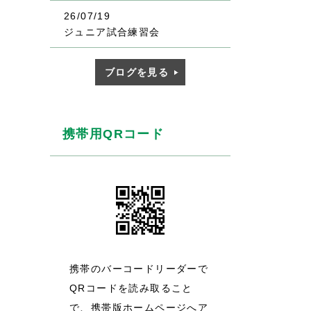
26/07/19
ジュニア試合練習会
ブログを見る
携帯用QRコード
携帯のバーコードリーダーで
QRコードを読み取ること
で、携帯版ホームページへア