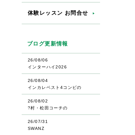
体験レッスン お問合せ
ブログ更新情報
26/08/06
インターハイ2026
26/08/04
インカレベスト4コンビの
26/08/02
?村・松田コーチの
26/07/31
SWANZ