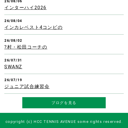
26/08/06
インターハイ2026
26/08/04
インカレベスト4コンビの
26/08/02
?村・松田コーチの
26/07/31
SWANZ
26/07/19
ジュニア試合練習会
ブログを見る
copyright (c) HCC TENNIS AVENUE some rights reserved.