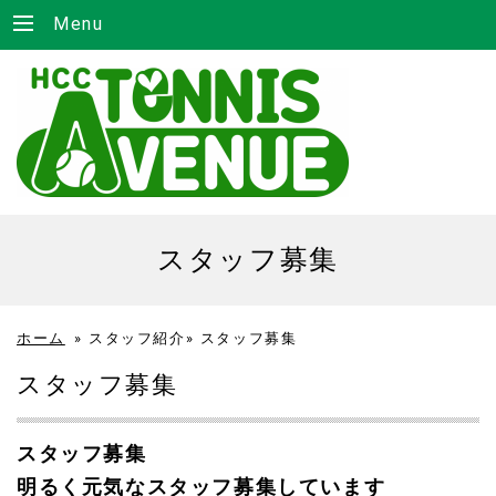
Menu
スタッフ募集
ホーム
»
スタッフ紹介»
スタッフ募集
スタッフ募集
スタッフ募集
明るく元気なスタッフ募集しています